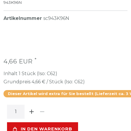
943K96N
Artikelnummer
sc943K96N
*
4,66 EUR
Inhalt
1
Stück (Iso: C62)
Grundpreis
4,66 € / Stück (Iso: C62)
Dieser Artikel wird extra für Sie bestellt (Lieferzeit ca. 3
IN DEN WARENKORB