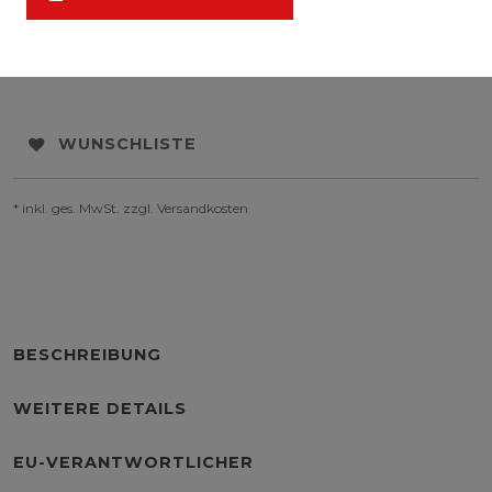
WUNSCHLISTE
* inkl. ges. MwSt. zzgl.
Versandkosten
BESCHREIBUNG
WEITERE DETAILS
EU-VERANTWORTLICHER