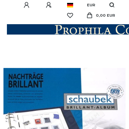
EUR
0,00 EUR