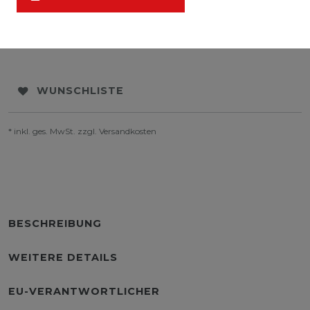
WUNSCHLISTE
* inkl. ges. MwSt. zzgl.
Versandkosten
BESCHREIBUNG
WEITERE DETAILS
EU-VERANTWORTLICHER