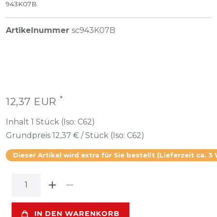
943K07B
Artikelnummer
sc943K07B
*
12,37 EUR
Inhalt
1
Stück (Iso: C62)
Grundpreis
12,37 € / Stück (Iso: C62)
Dieser Artikel wird extra für Sie bestellt (Lieferzeit ca. 3
IN DEN WARENKORB