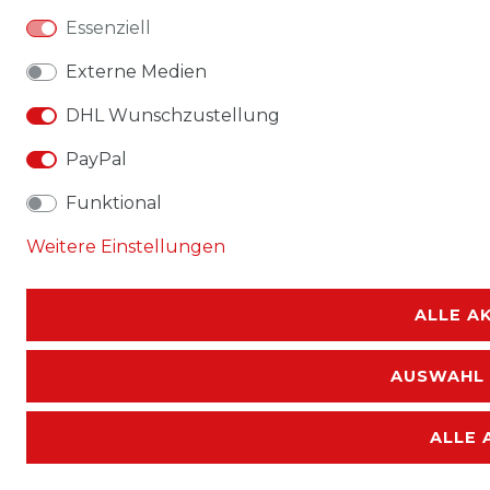
Essenziell
Externe Medien
DHL Wunschzustellung
PayPal
Funktional
Weitere Einstellungen
ALLE A
AUSWAHL 
ALLE 