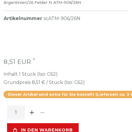
Argentinien/26 Felder N ATM-906/26N
Artikelnummer
scATM-906/26N
*
8,51 EUR
Inhalt
1
Stück (Iso: C62)
Grundpreis
8,51 € / Stück (Iso: C62)
Dieser Artikel wird extra für Sie bestellt (Lieferzeit ca. 3
IN DEN WARENKORB