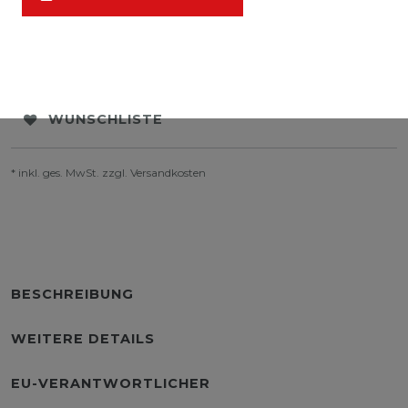
WUNSCHLISTE
* inkl. ges. MwSt. zzgl.
Versandkosten
BESCHREIBUNG
WEITERE DETAILS
EU-VERANTWORTLICHER