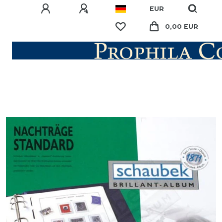
EUR
0,00 EUR