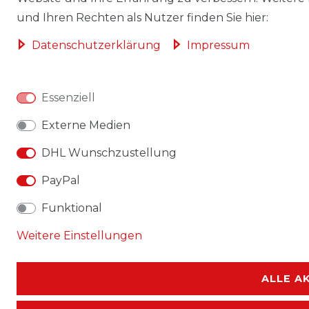
und Ihren Rechten als Nutzer finden Sie hier:
Daten­schutz­erklärung
Impressum
Essenziell
Externe Medien
DHL Wunschzustellung
PayPal
Funktional
Weitere Einstellungen
ALLE A