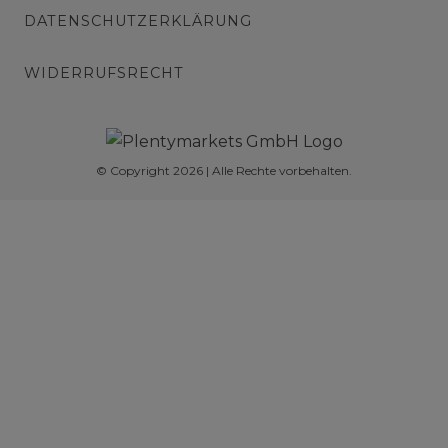
DATENSCHUTZERKLÄRUNG
WIDERRUFSRECHT
© Copyright 2026 | Alle Rechte vorbehalten.