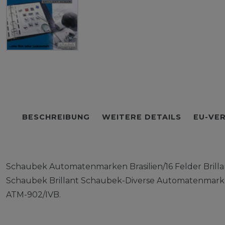
BESCHREIBUNG
WEITERE DETAILS
EU-VE
Schaubek Automatenmarken Brasilien/16 Felder Brill
Schaubek Brillant Schaubek-Diverse Automatenmarken
ATM-902/IVB.