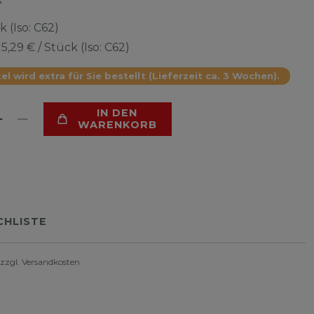
k (Iso: C62)
15,29 € / Stück (Iso: C62)
el wird extra für Sie bestellt (Lieferzeit ca. 3 Wochen).
IN DEN
WARENKORB
HLISTE
 zzgl.
Versandkosten