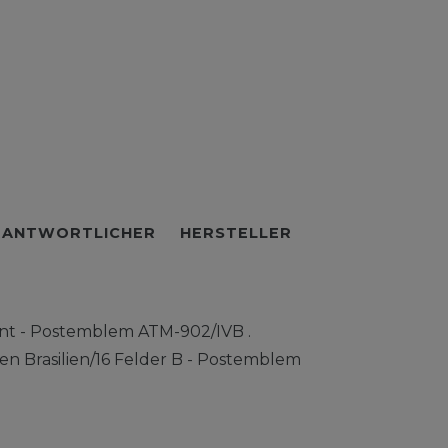
RANTWORTLICHER
HERSTELLER
ant - Postemblem ATM-902/IVB .
 Brasilien/16 Felder B - Postemblem