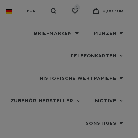
0
EUR
0,00 EUR
BRIEFMARKEN
MÜNZEN
TELEFONKARTEN
HISTORISCHE WERTPAPIERE
ZUBEHÖR-HERSTELLER
MOTIVE
SONSTIGES