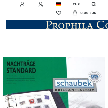
EUR
0,00 EUR