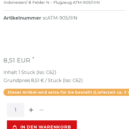
Indonesien/ 8 Felder N - Flugzeug ATM-905/IIIN
Artikelnummer
scATM-905/IIIN
*
8,51 EUR
Inhalt
1
Stück (Iso: C62)
Grundpreis
8,51 € / Stück (Iso: C62)
Dieser Artikel wird extra für Sie bestellt (Lieferzeit ca. 3
IN DEN WARENKORB