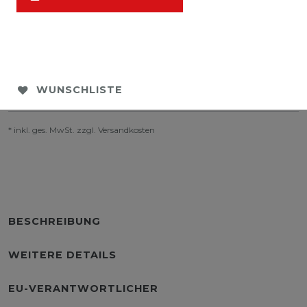
WUNSCHLISTE
* inkl. ges. MwSt. zzgl.
Versandkosten
BESCHREIBUNG
WEITERE DETAILS
EU-VERANTWORTLICHER