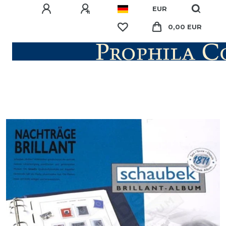
EUR
0,00 EUR