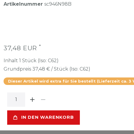
Artikelnummer
sc946N98B
*
37,48 EUR
Inhalt
1
Stück (Iso: C62)
Grundpreis
37,48 € / Stück (Iso: C62)
Dieser Artikel wird extra für Sie bestellt (Lieferzeit ca. 3
IN DEN WARENKORB