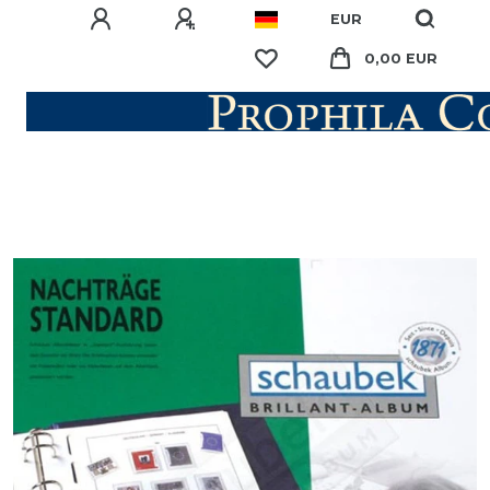
EUR
0,00 EUR