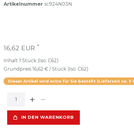
Artikelnummer
sc924N03N
*
16,62 EUR
Inhalt
1
Stück (Iso: C62)
Grundpreis
16,62 € / Stück (Iso: C62)
Dieser Artikel wird extra für Sie bestellt (Lieferzeit ca. 3
IN DEN WARENKORB