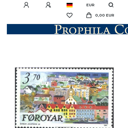
EUR
0,00 EUR