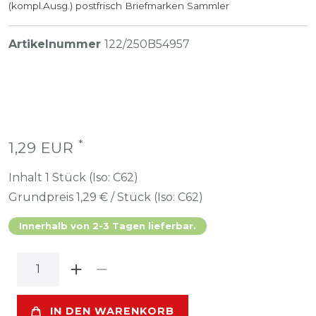
(kompl.Ausg.) postfrisch Briefmarken Sammler
Artikelnummer
122/250B54957
*
1,29 EUR
Inhalt
1
Stück (Iso: C62)
Grundpreis
1,29 € / Stück (Iso: C62)
Innerhalb von 2-3 Tagen lieferbar.
IN DEN WARENKORB