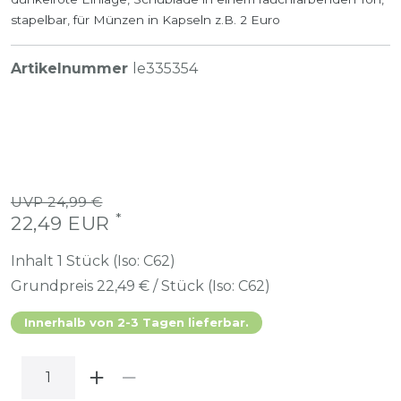
stapelbar, für Münzen in Kapseln z.B. 2 Euro
Artikelnummer
le335354
UVP 24,99 €
*
22,49 EUR
Inhalt
1
Stück (Iso: C62)
Grundpreis
22,49 € / Stück (Iso: C62)
Innerhalb von 2-3 Tagen lieferbar.