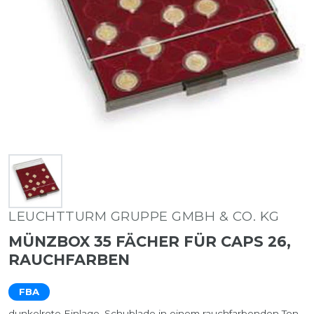
LEUCHTTURM GRUPPE GMBH & CO. KG
MÜNZBOX 35 FÄCHER FÜR CAPS 26,
RAUCHFARBEN
FBA
dunkelrote Einlage, Schublade in einem rauchfarbenden Ton,