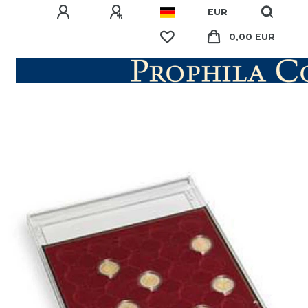
EUR
0,00 EUR