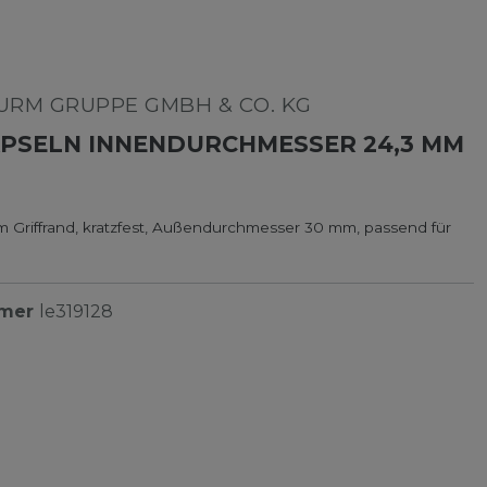
RM GRUPPE GMBH & CO. KG
PSELN INNENDURCHMESSER 24,3 MM
m Griffrand, kratzfest, Außendurchmesser 30 mm, passend für
mmer
le319128