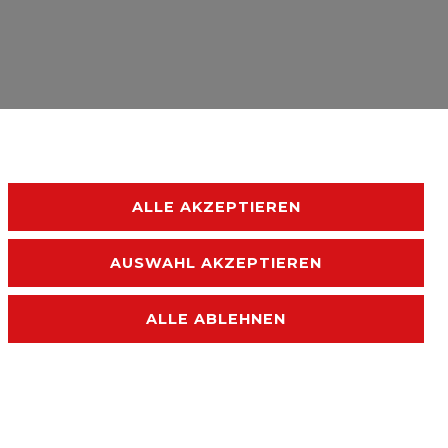
ALLE AKZEPTIEREN
AUSWAHL AKZEPTIEREN
ALLE ABLEHNEN