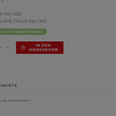
*
R
k (Iso: C62)
4,49 € / Stück (Iso: C62)
on 2-3 Tagen lieferbar.
IN DEN
WARENKORB
HLISTE
 zzgl.
Versandkosten