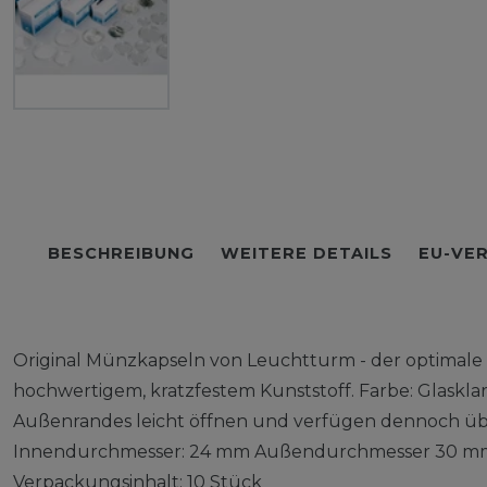
BESCHREIBUNG
WEITERE DETAILS
EU-VE
Original Münzkapseln von Leuchtturm - der optimale 
hochwertigem, kratzfestem Kunststoff. Farbe: Glasklar
Außenrandes leicht öffnen und verfügen dennoch übe
Innendurchmesser: 24 mm Außendurchmesser 30 mm.
Verpackungsinhalt: 10 Stück