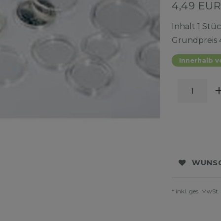
4,49 EU
Inhalt
1
Stüc
Grundpreis
Innerhalb v
WUNSC
* inkl. ges. MwSt.