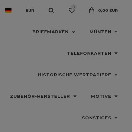
0
EUR
0,00 EUR
BRIEFMARKEN
MÜNZEN
TELEFONKARTEN
HISTORISCHE WERTPAPIERE
ZUBEHÖR-HERSTELLER
MOTIVE
SONSTIGES