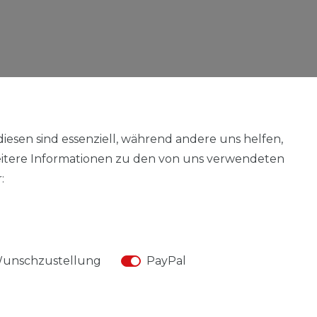
diesen sind essenziell, während andere uns helfen,
eitere Informationen zu den von uns verwendeten
:
unschzustellung
PayPal
© Copyright 2026 | Alle Rechte vorbehalten.