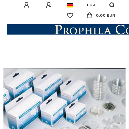
EUR
0,00 EUR