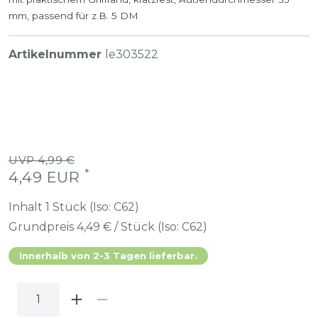
mm, passend für z.B. 5 DM
Artikelnummer
le303522
UVP 4,99 €
*
4,49 EUR
Inhalt
1
Stück (Iso: C62)
Grundpreis
4,49 € / Stück (Iso: C62)
Innerhalb von 2-3 Tagen lieferbar.