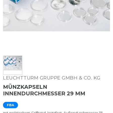
LEUCHTTURM GRUPPE GMBH & CO. KG
MÜNZKAPSELN
INNENDURCHMESSER 29 MM
FBA
mit praktischem Griffrand, kratzfest, Außendurchmesser 35