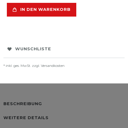
IN DEN WARENKORB
WUNSCHLISTE
* inkl. ges. MwSt. zzgl.
Versandkosten
BESCHREIBUNG
WEITERE DETAILS