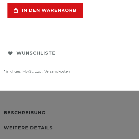
IN DEN WARENKORB
WUNSCHLISTE
* inkl. ges. MwSt. zzgl.
Versandkosten
BESCHREIBUNG
WEITERE DETAILS