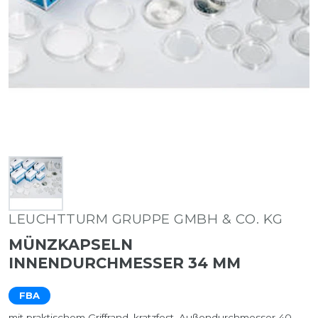
LEUCHTTURM GRUPPE GMBH & CO. KG
MÜNZKAPSELN
INNENDURCHMESSER 34 MM
FBA
mit praktischem Griffrand, kratzfest, Außendurchmesser 40