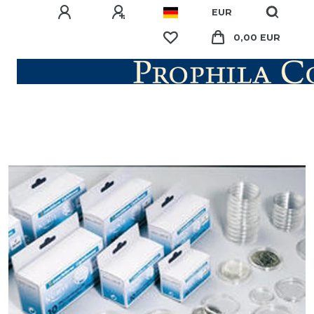
EUR
0,00 EUR