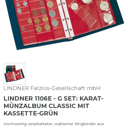
LINDNER Falzlos-Gesellschaft mbH
LINDNER 1106E - G SET: KARAT-
MÜNZALBUM CLASSIC MIT
KASSETTE-GRÜN
Hochwertig verarbeiteter, wattierter Ringbinder aus