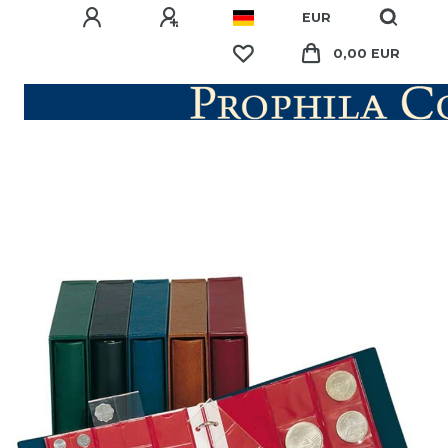
EUR
0,00 EUR