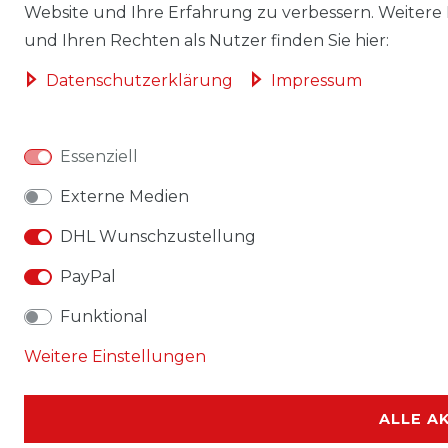
Website und Ihre Erfahrung zu verbessern. Weitere
und Ihren Rechten als Nutzer finden Sie hier:
Daten­schutz­erklärung
Impressum
Essenziell
Externe Medien
DHL Wunschzustellung
PayPal
Funktional
Weitere Einstellungen
ALLE A