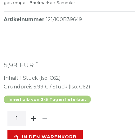
gestempelt Briefmarken Sammler
Artikelnummer
121/100B39649
*
5,99 EUR
Inhalt
1
Stück (Iso: C62)
Grundpreis
5,99 € / Stück (Iso: C62)
Innerhalb von 2-3 Tagen lieferbar.
IN DEN WARENKORB