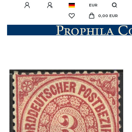
EUR
0,00 EUR