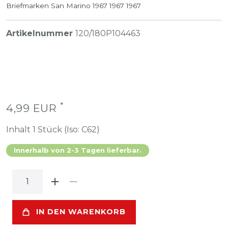
Briefmarken San Marino 1967 1967 1967
Artikelnummer
120/180P104463
*
4,99 EUR
Inhalt
1
Stück (Iso: C62)
Innerhalb von 2-3 Tagen lieferbar.
IN DEN WARENKORB