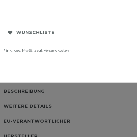
WUNSCHLISTE
* inkl. ges. MwSt. zzgl.
Versandkosten
BESCHREIBUNG
WEITERE DETAILS
EU-VERANTWORTLICHER
HERSTELLER