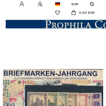
EUR
0,00 EUR